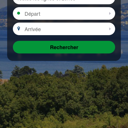
Sélectio
Départ
Sélectio
Arrivée
Sélectio
Rechercher