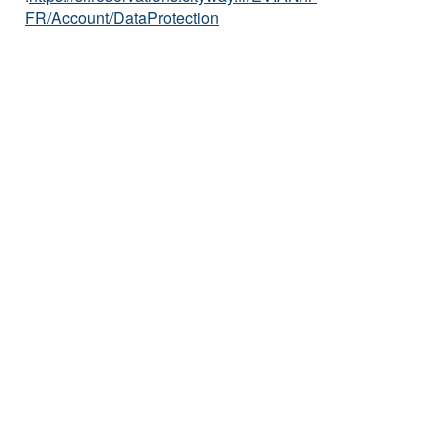
FR/Account/DataProtection